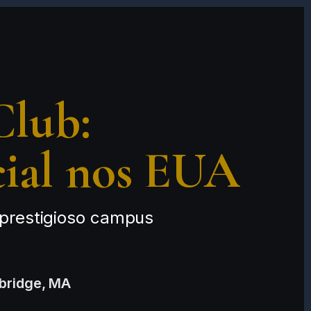
Club:
cial nos EUA
 prestigioso campus
bridge, MA