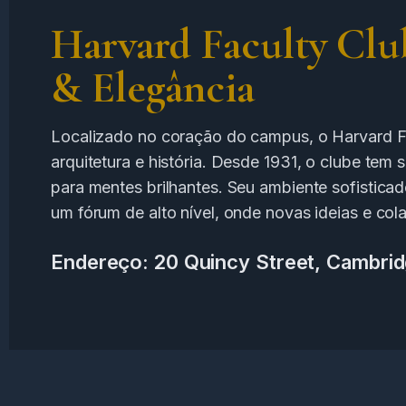
Harvard Faculty Clu
& Elegância
Localizado no coração do campus, o Harvard F
arquitetura e história. Desde 1931, o clube tem
para mentes brilhantes. Seu ambiente sofisticad
um fórum de alto nível, onde novas ideias e co
Endereço: 20 Quincy Street, Cambri