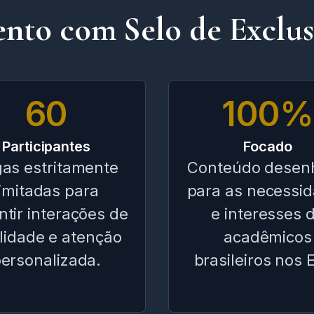
nto com Selo de Exclus
60
100%
Participantes
Focado
as estritamente
Conteúdo desen
limitadas para
para as necessi
ntir interações de
e interesses 
lidade e atenção
acadêmicos
ersonalizada.
brasileiros nos 