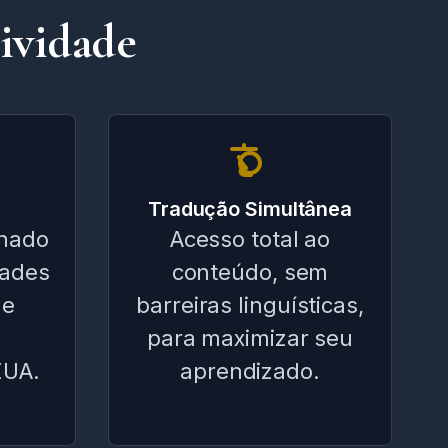
ividade
Tradução Simultânea
hado
Acesso total ao
dades
conteúdo, sem
de
barreiras linguísticas,
para maximizar seu
EUA.
aprendizado.