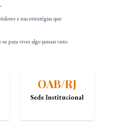
.
dores e nas estratégias que
e para viver algo jamais visto
OAB/RJ
Sede Institucional