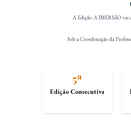
A Edição: A IMERSÃO vai al
Sob a Coordenação da Professo
5ª
Edição Consecutiva