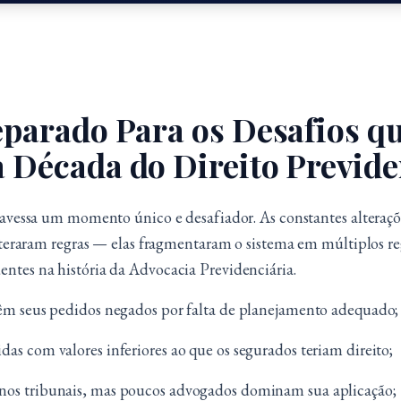
eparado Para os Desafios qu
 Década do Direito Previde
avessa um momento único e desafiador. As constantes alterações
lteraram regras — elas fragmentaram o sistema em múltiplos re
tes na história da Advocacia Previdenciária.
têm seus pedidos negados por falta de planejamento adequado;
as com valores inferiores ao que os segurados teriam direito;
nos tribunais, mas poucos advogados dominam sua aplicação;