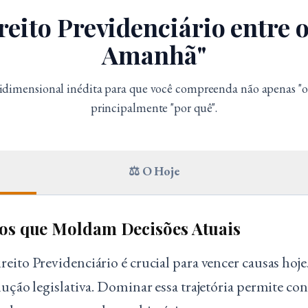
eito Previdenciário entre 
Amanhã"
dimensional inédita para que você compreenda não apenas "o 
principalmente "por quê".
⚖️ O Hoje
os que Moldam Decisões Atuais
eito Previdenciário é crucial para vencer causas ho
lução legislativa. Dominar essa trajetória permite co