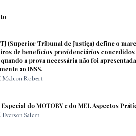
to
TJ (Superior Tribunal de Justiça) define o marc
eiros de benefícios previdenciários concedidos
 quando a prova necessária não foi apresentada
amente ao INSS.
f. Malcon Robert
 Especial do MOTOBY e do MEI. Aspectos Práti
f. Everson Salem