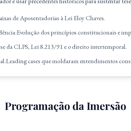
lador e usar precedentes históricos para sustentar tes
ixas de Aposentadorias à Lei Eloy Chaves.
dência:
Evolução dos princípios constitucionais e im
se da CLPS, Lei 8.213/91 e o direito intertemporal.
al:
Leading cases que moldaram entendimentos cons
Programação da Imersão