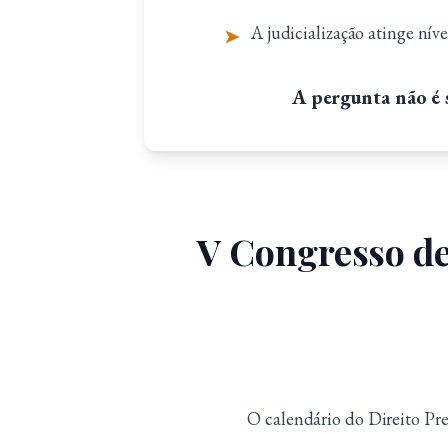
A judicialização atinge nív
➤
A pergunta não é s
V Congresso de 
O calendário do Direito Pre