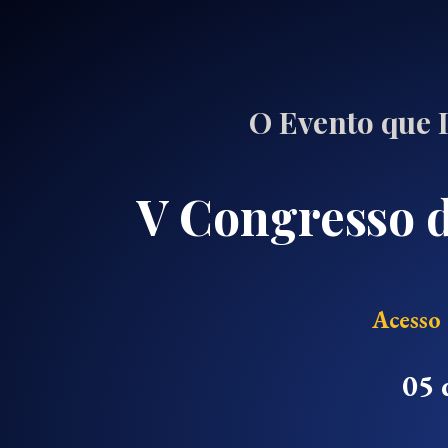
O Evento que 
V Congresso d
Acesso
05 