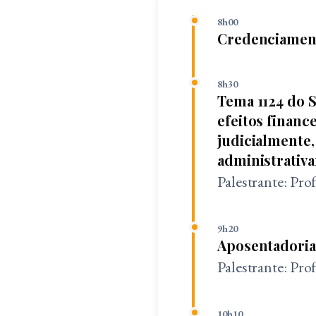
8h00
Credenciamen
8h30
Tema 1124 do S
efeitos financ
judicialmente,
administrativ
Palestrante: Pro
9h20
Aposentadoria
Palestrante: Pro
10h10