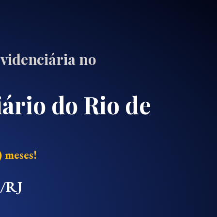
videnciária no
ário do Rio de
 meses!
B/RJ