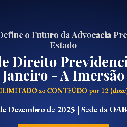
Define o Futuro da Advocacia Pre
Estado
e Direito Previdenci
Janeiro - A Imersão
 ILIMITADO ao CONTEÚDO por 12 (doze)
de Dezembro de 2025 | Sede da OA