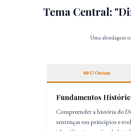
Tema Central: "Dir
Uma abordagem tri
📜 O Ontem
Fundamentos Históric
Compreender a história do Dir
sentenças em princípios e evo