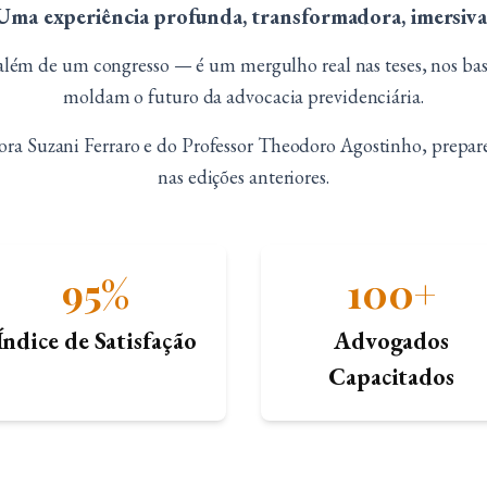
Uma experiência profunda, transformadora, imersiva
ém de um congresso — é um mergulho real nas teses, nos basti
moldam o futuro da advocacia previdenciária.
ra Suzani Ferraro e do Professor Theodoro Agostinho, prepare-s
nas edições anteriores.
95%
100+
Índice de Satisfação
Advogados
Capacitados