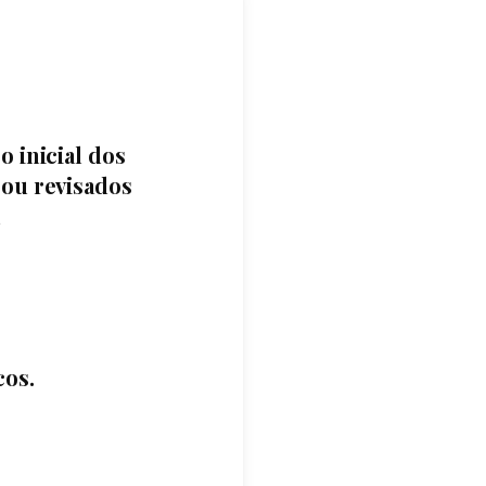
o inicial dos
 ou revisados
cos.