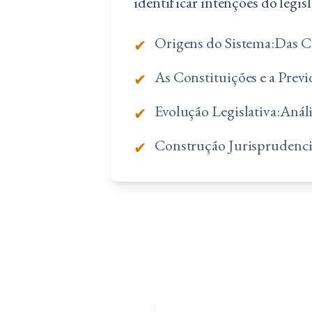
identificar intenções do legis
Origens do Sistema:
Das Ca
✔
As Constituições e a Previ
✔
Evolução Legislativa:
Análi
✔
Construção Jurisprudenci
✔