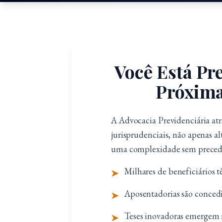
Você Está Pr
Próxima
A Advocacia Previdenciária atr
jurisprudenciais, não apenas a
uma complexidade sem preceden
Milhares de beneficiários 
➤
Aposentadorias são concedid
➤
Teses inovadoras emergem 
➤